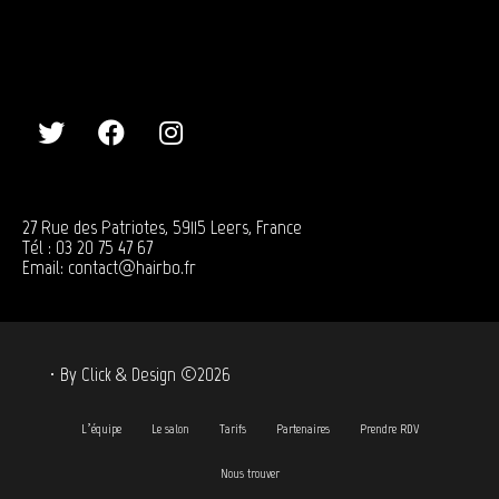
27 Rue des Patriotes, 59115 Leers, France
Tél : 03 20 75 47 67
Email:
contact@hairbo.fr
· By
Click & Design ©2026
L’équipe
Le salon
Tarifs
Partenaires
Prendre RDV
Nous trouver