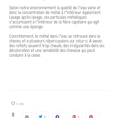
Selon notre environnement la qualité de l’eau varie et
donc la concentration de métal à l’intérieur également.
Lavage après lavage, ces particules métalliques
s’accumulent à l’intérieur de la fibre capillaire qui agit
comme une éponge.
Concrètement, le métal dans l’eau se retrouve dans le
cheveu et a plusieurs répercussions sur celui-ci. A savoir,
des reflets souvent trop chauds, des irrégularités dans les
décoloration et une sensibilité des cheveux qui peut
conduire à la casse.
0
Likes
0
0
0