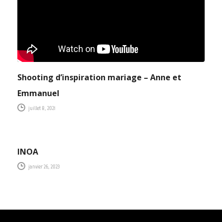
Shooting d’inspiration mariage – Anne et
Emmanuel
juillet 8, 2021
NEWS
INOA
janvier 26, 2023